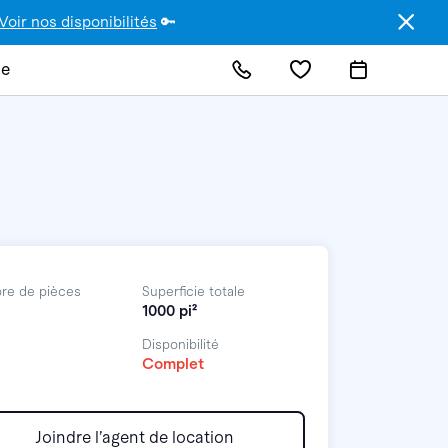
Voir nos disponibilités
🔑
de
re de pièces
Superficie totale
1000 pi²
Disponibilité
Complet
Joindre l’agent de location