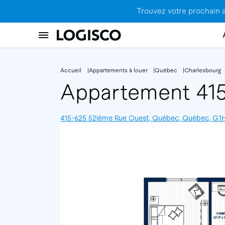
Trouvez votre prochain 
Accueil
Appartements à louer
Québec
Charlesbourg
Appartement 41
415-625 52ième Rue Ouest, Québec, Québec, G1