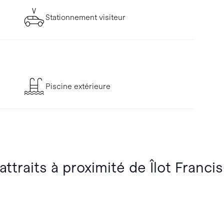
Stationnement visiteur
Piscine extérieure
attraits à proximité de Îlot Franci