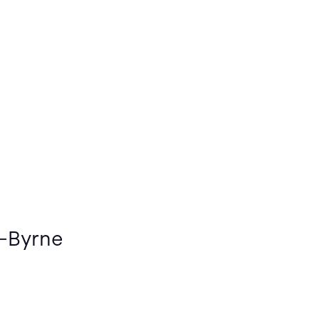
s-Byrne