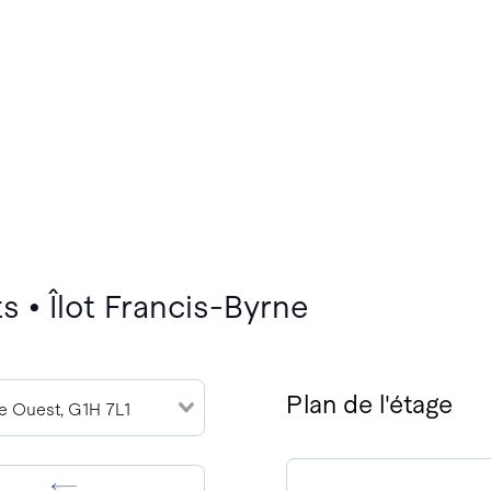
 • Îlot Francis-Byrne
Plan de l'étage
e Ouest, G1H 7L1