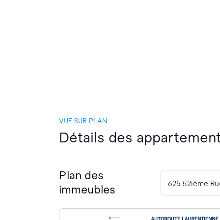
VUE SUR PLAN
Détails des appartements
Plan des
625 52ième Ru
immeubles