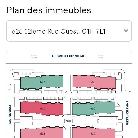
Plan des immeubles
625 52ième Rue Ouest, G1H 7L1