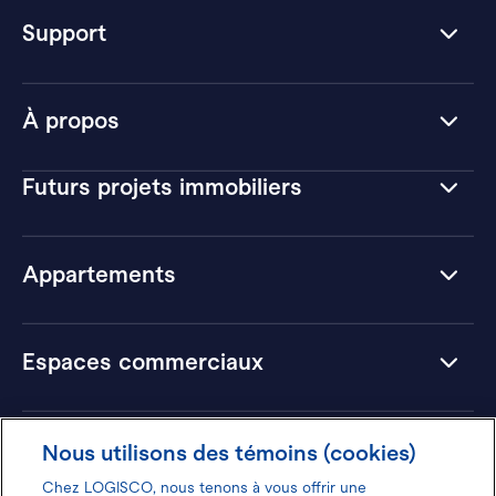
Support
À propos
Futurs projets immobiliers
Appartements
Espaces commerciaux
Hôtels
Nous utilisons des témoins (cookies)
Chez LOGISCO, nous tenons à vous offrir une