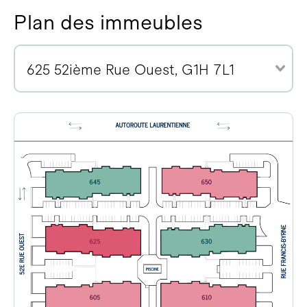
Plan des immeubles
625 52ième Rue Ouest, G1H 7L1