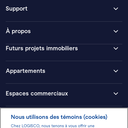
Support
À propos
Futurs projets immobiliers
Appartements
Espaces commerciaux
Hôtels
Nous utilisons des témoins (cookies)
Chez LOGISCO, nous tenons à vous offrir une