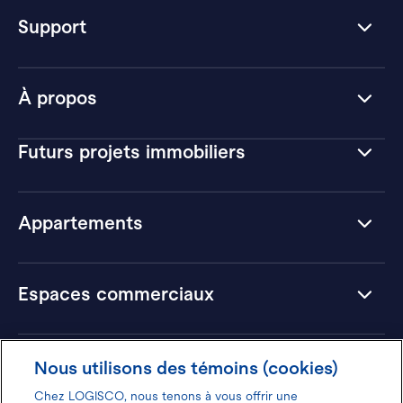
Support
À propos
Futurs projets immobiliers
Appartements
Espaces commerciaux
Hôtels
Nous utilisons des témoins (cookies)
Chez LOGISCO, nous tenons à vous offrir une