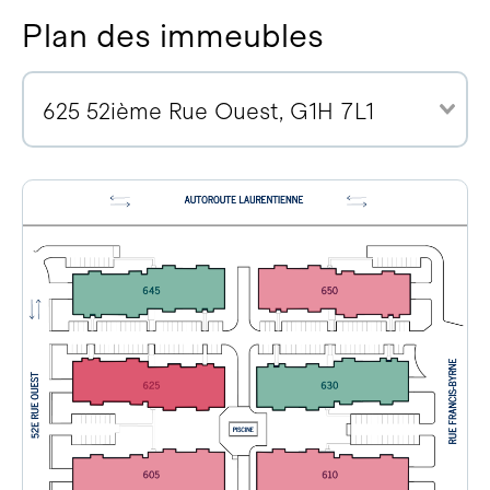
Plan des immeubles
625 52ième Rue Ouest, G1H 7L1