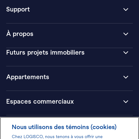
Support
À propos
Futurs projets immobiliers
Appartements
Espaces commerciaux
Hôtels
Nous utilisons des témoins (cookies)
Chez LOGISCO, nous tenons à vous offrir une