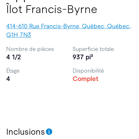
Îlot Francis-Byrne
414-610 Rue Francis-Byrne, Québec, Québec,
G1H 7N3
Nombre de pièces
Superficie totale
4 1/2
937 pi²
Étage
Disponibilité
4
Complet
Inclusions