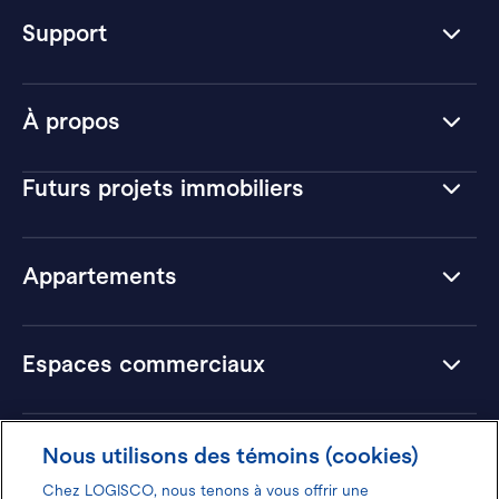
Support
À propos
Futurs projets immobiliers
Appartements
Espaces commerciaux
Hôtels
Nous utilisons des témoins (cookies)
Chez LOGISCO, nous tenons à vous offrir une