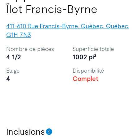
Îlot Francis-Byrne
411-610 Rue Francis-Byrne, Québec, Québec,
G1H 7N3
Nombre de pièces
Superficie totale
4 1/2
1002 pi²
Étage
Disponibilité
4
Complet
Inclusions