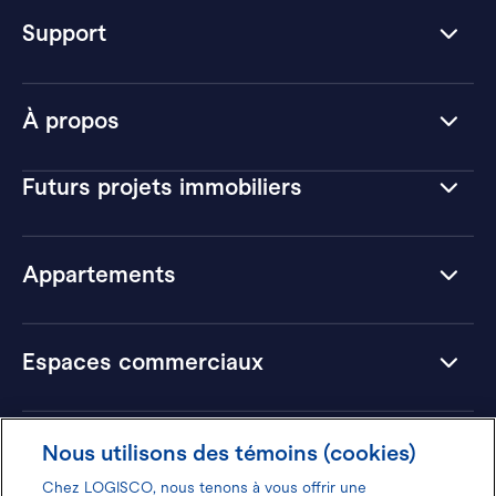
Support
À propos
Futurs projets immobiliers
Appartements
Espaces commerciaux
Hôtels
Nous utilisons des témoins (cookies)
Chez LOGISCO, nous tenons à vous offrir une