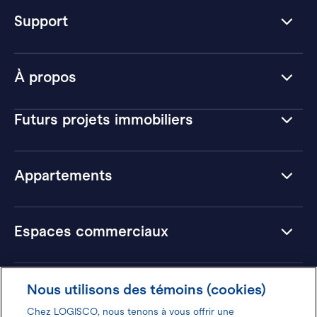
Support
À propos
Futurs projets immobiliers
Appartements
Espaces commerciaux
Hôtels
Nous utilisons des témoins (cookies)
Chez LOGISCO, nous tenons à vous offrir une