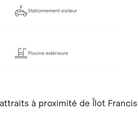
Stationnement visiteur
Piscine extérieure
attraits à proximité de Îlot Franci