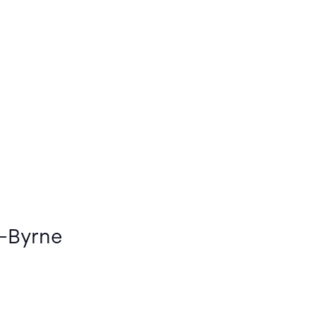
s-Byrne