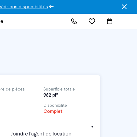
Voir nos disponibilités
🔑
de
re de pièces
Superficie totale
962 pi²
Disponibilité
Complet
Joindre l’agent de location