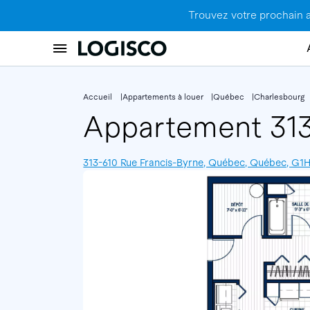
Trouvez votre prochain 
Accueil
Appartements à louer
Québec
Charlesbourg
Appartement 31
313-610 Rue Francis-Byrne, Québec, Québec, G1