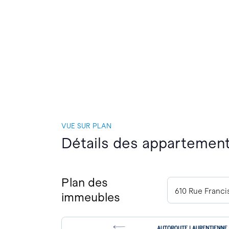
VUE SUR PLAN
Détails des appartements
Plan des
610 Rue Franc
immeubles