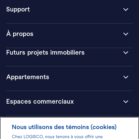
Support
À propos
Futurs projets immobiliers
Appartements
Espaces commerciaux
Hôtels
Nous utilisons des témoins (cookies)
Chez LOGISCO, nous tenons à vous offrir une