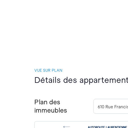
VUE SUR PLAN
Détails des appartements
Plan des
610 Rue Franc
immeubles