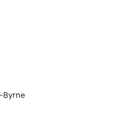
s-Byrne