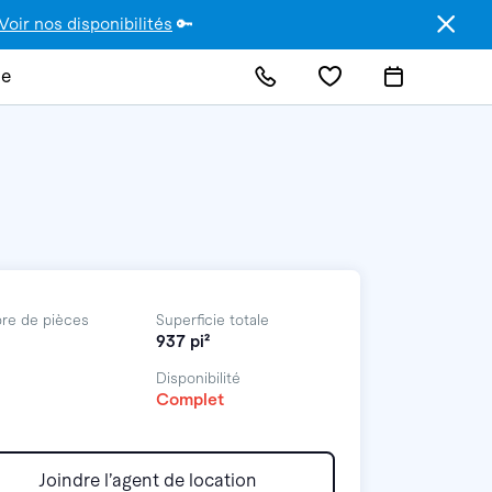
Voir nos disponibilités
🔑
de
re de pièces
Superficie totale
937 pi²
Disponibilité
Complet
Joindre l’agent de location