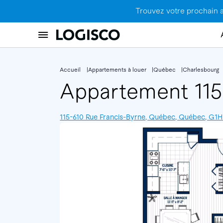
Trouvez votre prochain 
Accueil
Appartements à louer
Québec
Charlesbourg
Appartement 11
115-610 Rue Francis-Byrne, Québec, Québec, G1