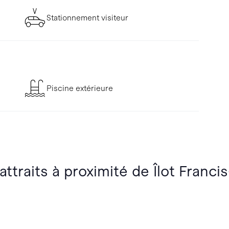
Stationnement visiteur
Piscine extérieure
attraits à proximité de Îlot Franci