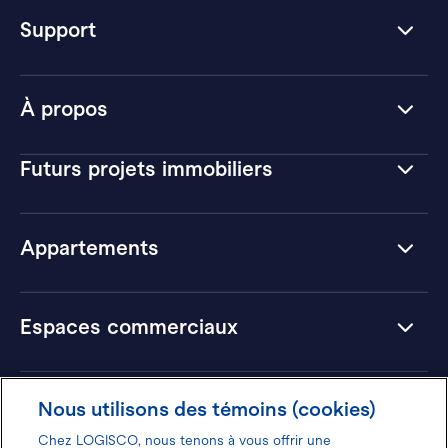
Support
À propos
Futurs projets immobiliers
Appartements
Espaces commerciaux
Hôtels
Nous utilisons des témoins (cookies)
Chez LOGISCO, nous tenons à vous offrir une