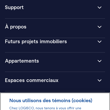
Support
À propos
Futurs projets immobiliers
Appartements
Espaces commerciaux
Hôtels
Nous utilisons des témoins (cookies)
Chez LOGISCO, nous tenons à vous offrir une