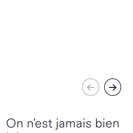
On n’est jamais bien