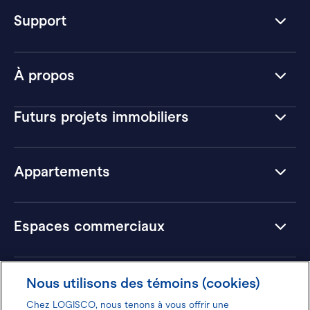
Support
À propos
Futurs projets immobiliers
Appartements
Espaces commerciaux
Hôtels
Nous utilisons des témoins (cookies)
Chez LOGISCO, nous tenons à vous offrir une