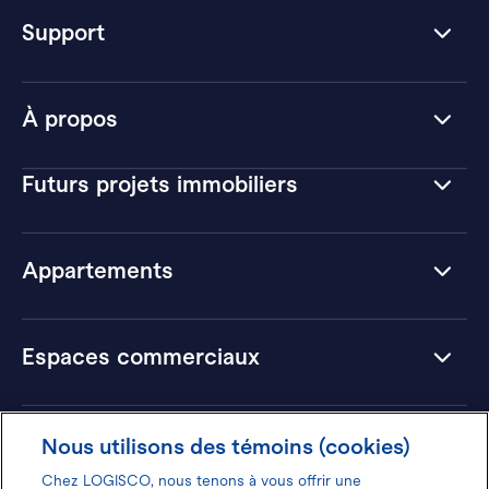
Support
À propos
Futurs projets immobiliers
Appartements
Espaces commerciaux
Hôtels
Nous utilisons des témoins (cookies)
Chez LOGISCO, nous tenons à vous offrir une