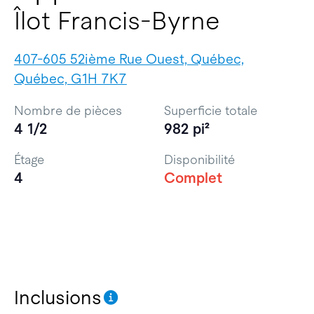
Îlot Francis-Byrne
407-605 52ième Rue Ouest, Québec,
Québec, G1H 7K7
Nombre de pièces
Superficie totale
4 1/2
982 pi²
Étage
Disponibilité
4
Complet
Inclusions