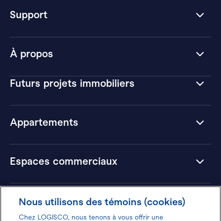
Support
À propos
Futurs projets immobiliers
Appartements
Espaces commerciaux
Hôtels
Nous utilisons des témoins (cookies)
Chez LOGISCO, nous tenons à vous offrir une