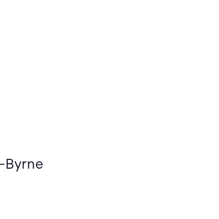
s-Byrne