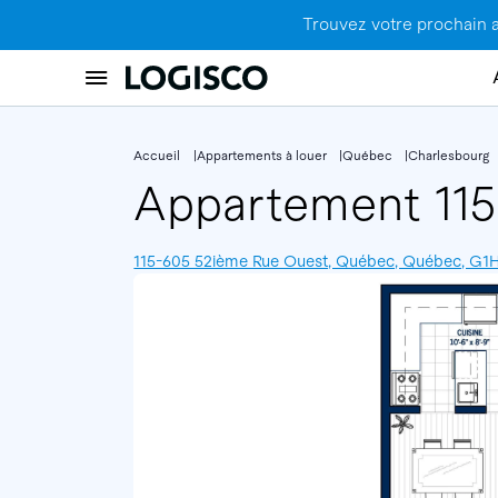
Trouvez votre prochain 
Accueil
Appartements à louer
Québec
Charlesbourg
Appartement 11
115-605 52ième Rue Ouest, Québec, Québec, G1