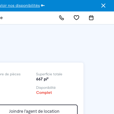
Voir nos disponibilités
🔑
de
re de pièces
Superficie totale
667 pi²
Disponibilité
Complet
Joindre l’agent de location