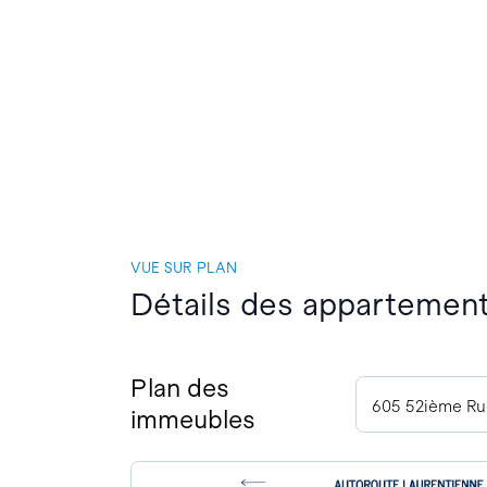
VUE SUR PLAN
Détails des appartements
Plan des
605 52ième Ru
immeubles