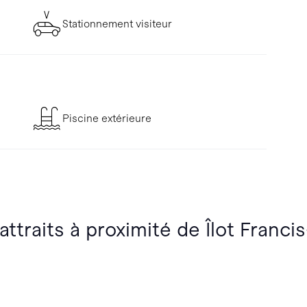
Stationnement visiteur
Piscine extérieure
attraits à proximité de Îlot Franci