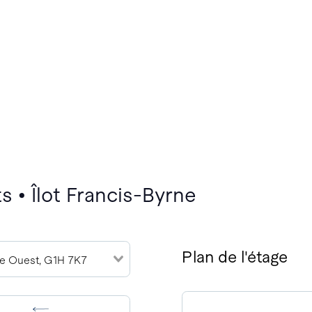
 • Îlot Francis-Byrne
Plan de l'étage
e Ouest, G1H 7K7