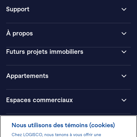
Support
À propos
Futurs projets immobiliers
Appartements
Espaces commerciaux
Hôtels
Nous utilisons des témoins (cookies)
Chez LOGISCO, nous tenons à vous offrir une