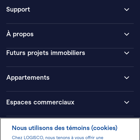
Support
À propos
Futurs projets immobiliers
Appartements
Espaces commerciaux
Hôtels
Nous utilisons des témoins (cookies)
Chez LOGISCO, nous tenons à vous offrir une