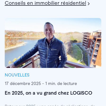
Conseils en immobilier résidentiel
NOUVELLES
I
17 décembre 2025 - 1 min. de lecture
1
En 2025, on a vu grand chez LOGISCO
E
l