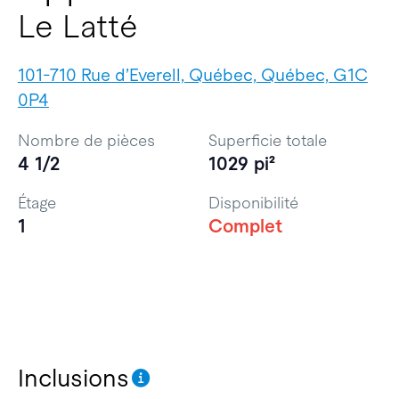
Le Latté
101-710 Rue d’Everell, Québec, Québec, G1C
0P4
Nombre de pièces
Superficie totale
4 1/2
1029 pi²
Étage
Disponibilité
1
Complet
Inclusions