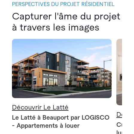
PERSPECTIVES DU PROJET RÉSIDENTIEL
Capturer l'âme du projet
à travers les images
Découvrir Le Latté
Décou
Le Latté à Beauport par LOGISCO
Cuisi
- Appartements à louer
lunch