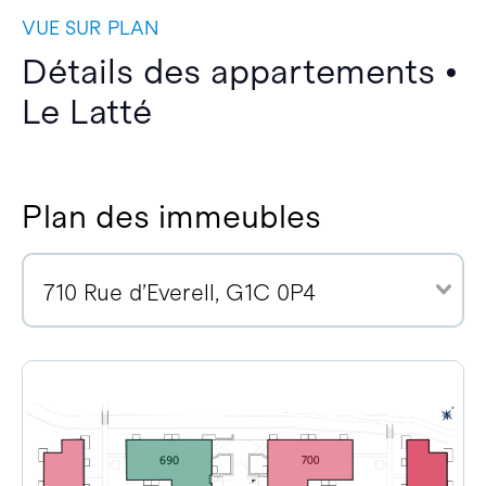
VUE SUR PLAN
Détails des appartements •
Le Latté
Plan des immeubles
710 Rue d’Everell, G1C 0P4