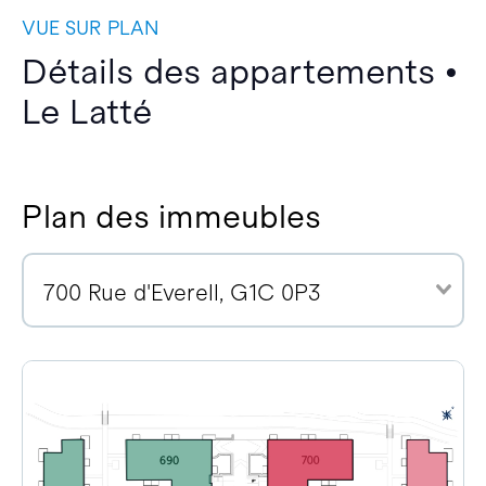
VUE SUR PLAN
Détails des appartements •
Le Latté
Plan des immeubles
700 Rue d'Everell, G1C 0P3