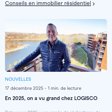
Conseils en immobilier résidentiel
NOUVELLES
I
17 décembre 2025 - 1 min. de lecture
1
En 2025, on a vu grand chez LOGISCO
E
l