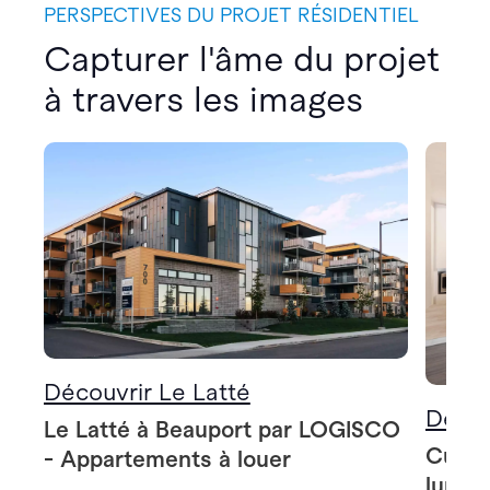
PERSPECTIVES DU PROJET RÉSIDENTIEL
Capturer l'âme du projet
à travers les images
Découvrir Le Latté
Décou
Le Latté à Beauport par LOGISCO
Cuisi
- Appartements à louer
lunch