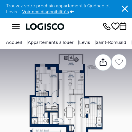
Trouvez votre prochain appartement à Québec et
Lévis –
Voir nos disponibilités
🔑
Accueil
Appartements à louer
Lévis
Saint-Romuald