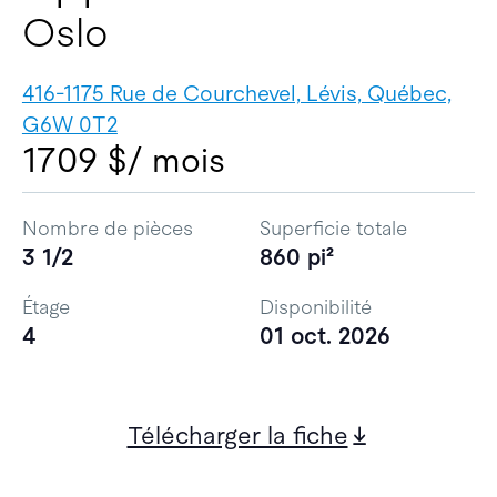
Oslo
416-1175 Rue de Courchevel, Lévis, Québec,
G6W 0T2
1709 $
/ mois
Nombre de pièces
Superficie totale
3 1/2
860 pi²
Étage
Disponibilité
4
01 oct. 2026
Télécharger la fiche