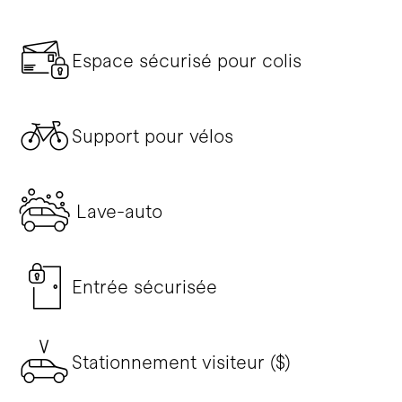
Espace sécurisé pour colis
Support pour vélos
Lave-auto
Entrée sécurisée
Stationnement visiteur ($)