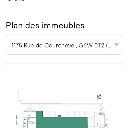
Plan des immeubles
1175 Rue de Courchevel, G6W 0T2 (15)