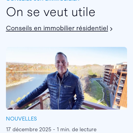
On se veut utile
Conseils en immobilier résidentiel
NOUVELLES
I
17 décembre 2025 - 1 min. de lecture
1