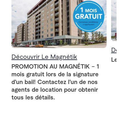
Décou
Découvrir Le Magnétik
Le Ma
PROMOTION AU MAGNÉTIK – 1
mois gratuit lors de la signature
d’un bail! Contactez l’un de nos
agents de location pour obtenir
tous les détails.