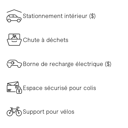
Stationnement intérieur ($)
Chute à déchets
Borne de recharge électrique ($)
Espace sécurisé pour colis
Support pour vélos