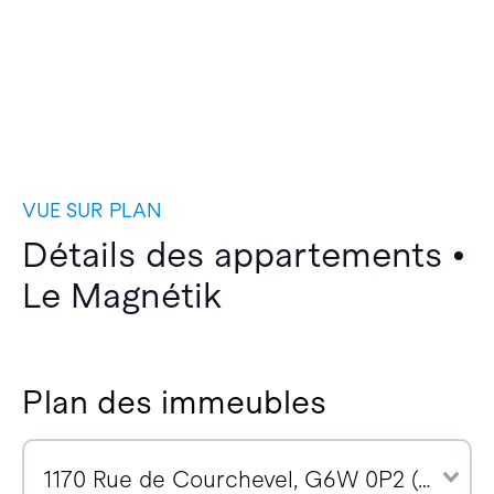
VUE SUR PLAN
Détails des appartements •
Le Magnétik
Plan des immeubles
1170 Rue de Courchevel, G6W 0P2 (14)