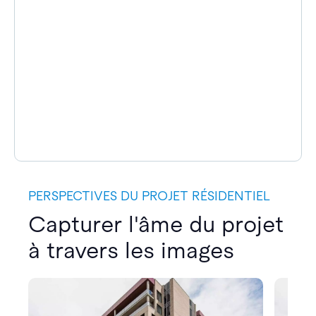
PERSPECTIVES DU PROJET RÉSIDENTIEL
Capturer l'âme du projet
à travers les images