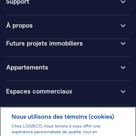
Support
À propos
Futurs projets immobiliers
Appartements
Espaces commerciaux
Hôtels
Nous utilisons des témoins (cookies)
Chez LOGISCO, nous tenons à vous offrir une
expérience personnalisée de qualité, tout en