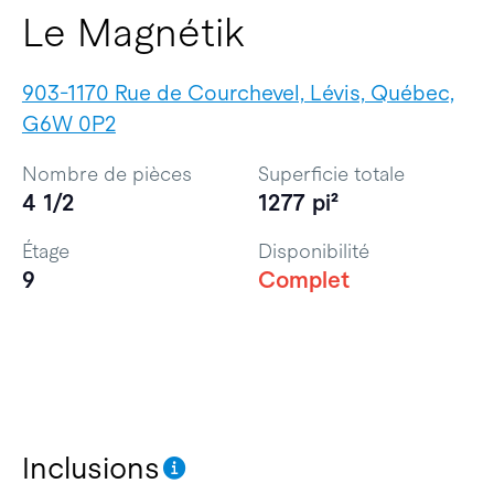
Le Magnétik
903-1170 Rue de Courchevel, Lévis, Québec,
G6W 0P2
Nombre de pièces
Superficie totale
4 1/2
1277 pi²
Étage
Disponibilité
9
Complet
Inclusions