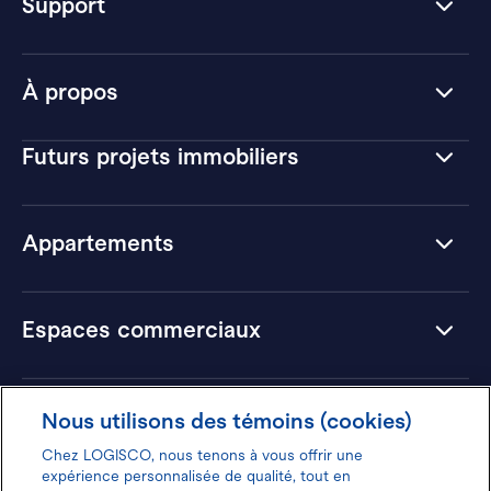
Support
À propos
Futurs projets immobiliers
Appartements
Espaces commerciaux
Hôtels
Nous utilisons des témoins (cookies)
Chez LOGISCO, nous tenons à vous offrir une
expérience personnalisée de qualité, tout en