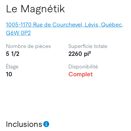
Le Magnétik
1005-1170 Rue de Courchevel, Lévis, Québec,
G6W 0P2
Nombre de pièces
Superficie totale
5 1/2
2260 pi²
Étage
Disponibilité
10
Complet
Inclusions