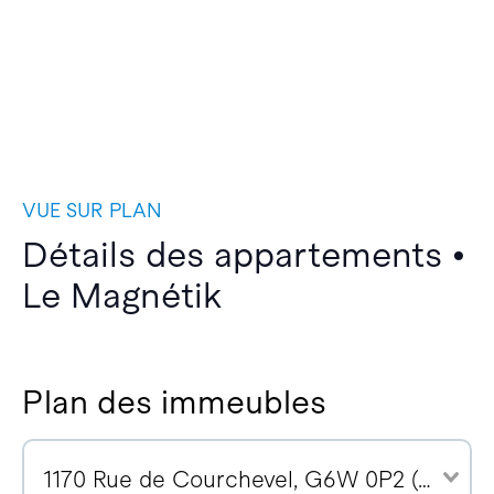
VUE SUR PLAN
Détails des appartements •
Le Magnétik
Plan des immeubles
1170 Rue de Courchevel, G6W 0P2 (14)