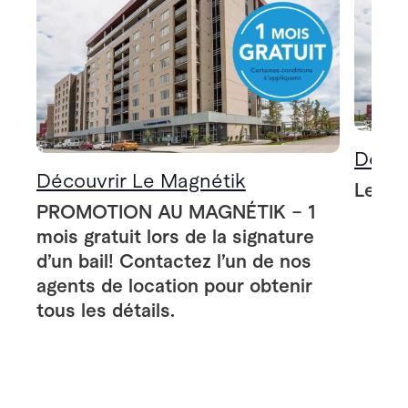
Décou
Découvrir Le Magnétik
Le Ma
PROMOTION AU MAGNÉTIK – 1
mois gratuit lors de la signature
d’un bail! Contactez l’un de nos
agents de location pour obtenir
tous les détails.