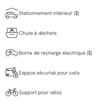
Stationnement intérieur ($)
Chute à déchets
Borne de recharge électrique ($)
Espace sécurisé pour colis
Support pour vélos