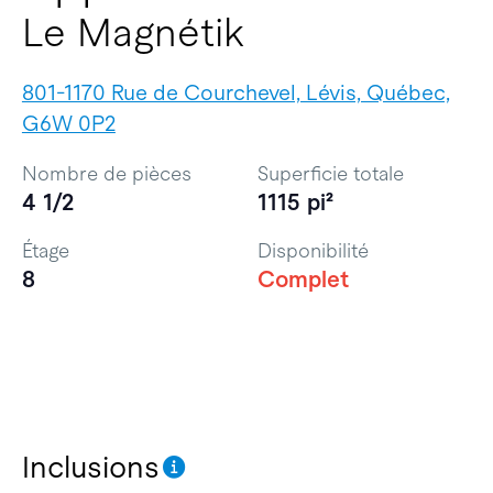
Le Magnétik
801-1170 Rue de Courchevel, Lévis, Québec,
G6W 0P2
Nombre de pièces
Superficie totale
4 1/2
1115 pi²
Étage
Disponibilité
8
Complet
Inclusions