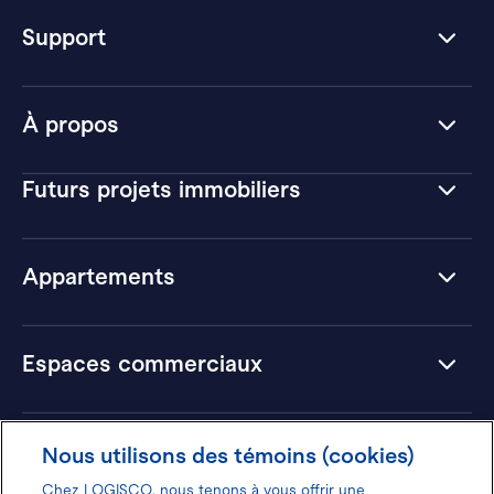
Support
À propos
Futurs projets immobiliers
Appartements
Espaces commerciaux
Hôtels
Nous utilisons des témoins (cookies)
Chez LOGISCO, nous tenons à vous offrir une