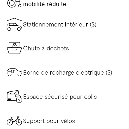
mobilité réduite
Stationnement intérieur ($)
Chute à déchets
Borne de recharge électrique ($)
Espace sécurisé pour colis
Support pour vélos