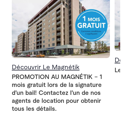
Décou
Découvrir Le Magnétik
Le Ma
PROMOTION AU MAGNÉTIK – 1
mois gratuit lors de la signature
d’un bail! Contactez l’un de nos
agents de location pour obtenir
tous les détails.