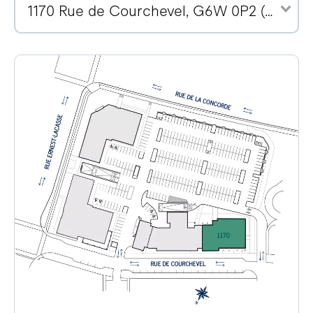
1170 Rue de Courchevel, G6W 0P2 (15)