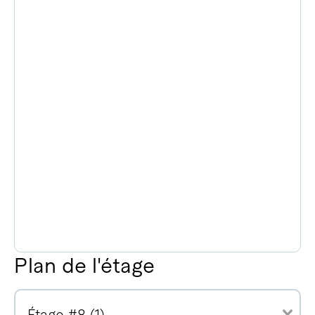
Plan de l'étage
Étage #8 (1)