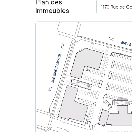
Plan des
immeubles