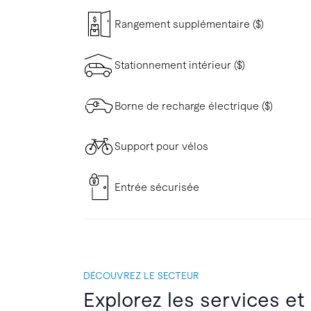
Rangement supplémentaire ($)
Stationnement intérieur ($)
Borne de recharge électrique ($)
Support pour vélos
Entrée sécurisée
DÉCOUVREZ LE SECTEUR
Explorez les services et