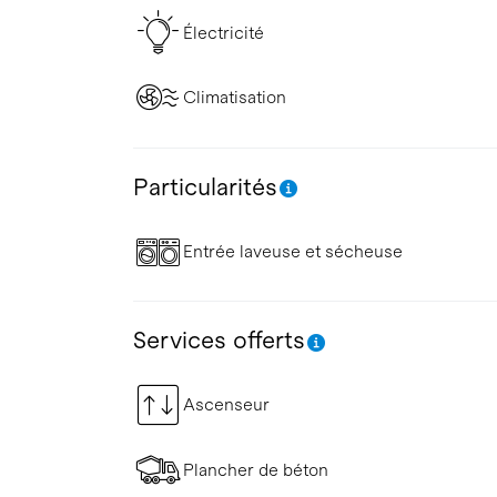
Électricité
Climatisation
Particularités
Entrée laveuse et sécheuse
Services offerts
Ascenseur
Plancher de béton