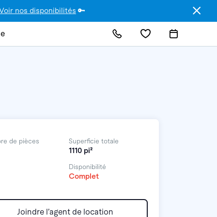
Voir nos disponibilités
🔑
de
re de pièces
Superficie totale
1110 pi²
Disponibilité
Complet
Joindre l’agent de location