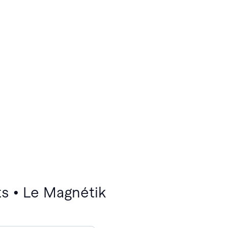
s • Le Magnétik