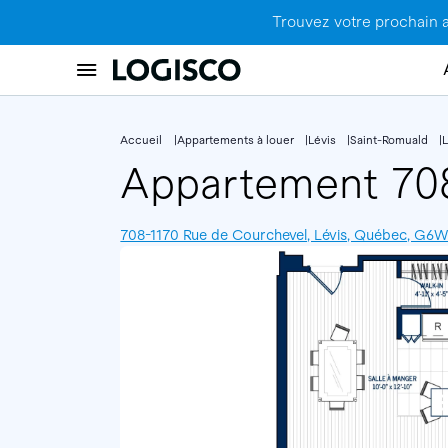
Trouvez votre prochain 
Accueil
Appartements à louer
Lévis
Saint-Romuald
Appartement 7
708-1170 Rue de Courchevel, Lévis, Québec, G6