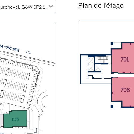
Plan de l'étage
1170 Rue de Courchevel, G6W 0P2 (15)