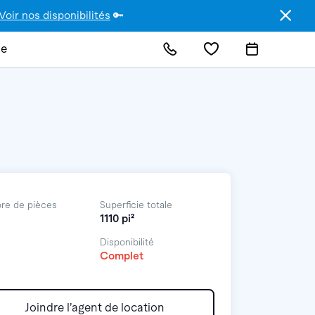
Voir nos disponibilités
🔑
de
re de pièces
Superficie totale
1110 pi²
Disponibilité
Complet
Joindre l’agent de location