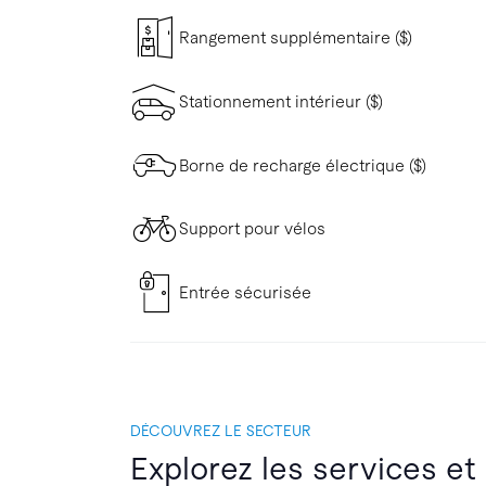
Rangement supplémentaire ($)
Stationnement intérieur ($)
Borne de recharge électrique ($)
Support pour vélos
Entrée sécurisée
DÉCOUVREZ LE SECTEUR
Explorez les services et