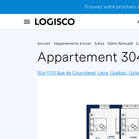
Trouvez votre prochain 
Accueil
Appartements à louer
Lévis
Saint-Romuald
Appartement 3
304-1170 Rue de Courchevel, Lévis, Québec, G6