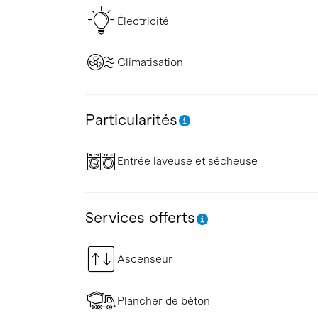
Électricité
Climatisation
Particularités
Entrée laveuse et sécheuse
Services offerts
Ascenseur
Plancher de béton