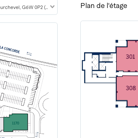
Plan de l'étage
1170 Rue de Courchevel, G6W 0P2 (14)