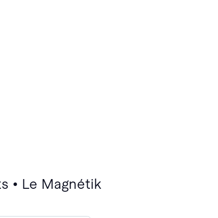
s • Le Magnétik