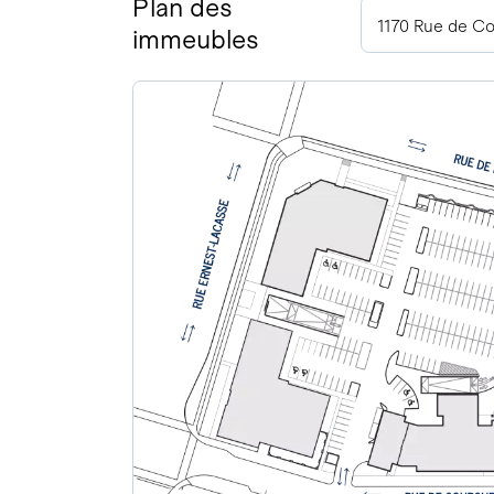
Plan des
immeubles