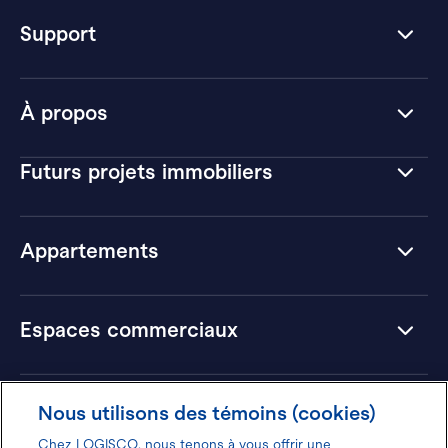
Support
À propos
Futurs projets immobiliers
Appartements
Espaces commerciaux
Hôtels
Nous utilisons des témoins (cookies)
Chez LOGISCO, nous tenons à vous offrir une