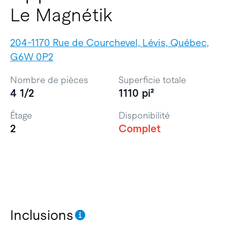
Le Magnétik
204-1170 Rue de Courchevel, Lévis, Québec,
G6W 0P2
Nombre de pièces
Superficie totale
4 1/2
1110 pi²
Étage
Disponibilité
2
Complet
Inclusions