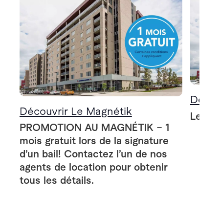
Décou
Découvrir Le Magnétik
Le Ma
PROMOTION AU MAGNÉTIK – 1
mois gratuit lors de la signature
d’un bail! Contactez l’un de nos
agents de location pour obtenir
tous les détails.