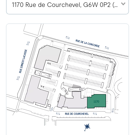
1170 Rue de Courchevel, G6W 0P2 (14)