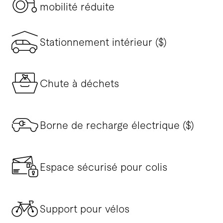
mobilité réduite
Stationnement intérieur ($)
Chute à déchets
Borne de recharge électrique ($)
Espace sécurisé pour colis
Support pour vélos