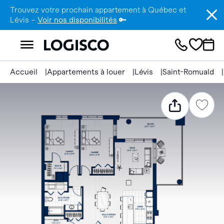
Trouvez votre prochain appartement à Québec et
Lévis –
Voir nos disponibilités
🔑
Accueil
Appartements à louer
Lévis
Saint-Romuald