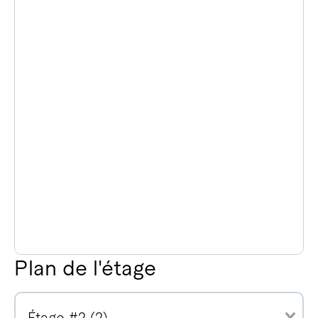
Plan de l'étage
Étage #2 (2)