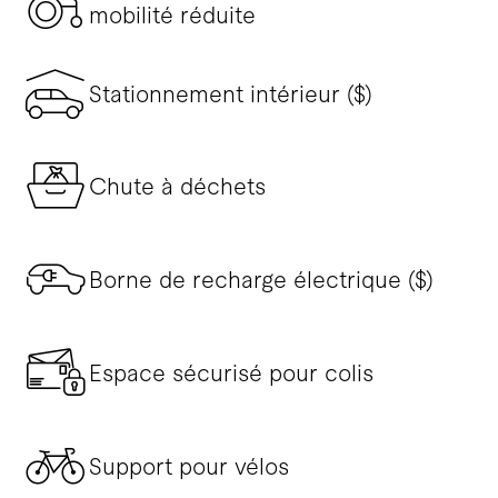
mobilité réduite
Stationnement intérieur ($)
Chute à déchets
Borne de recharge électrique ($)
Espace sécurisé pour colis
Support pour vélos