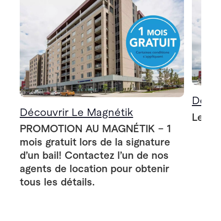
Décou
Découvrir Le Magnétik
Le Ma
PROMOTION AU MAGNÉTIK – 1
mois gratuit lors de la signature
d’un bail! Contactez l’un de nos
agents de location pour obtenir
tous les détails.