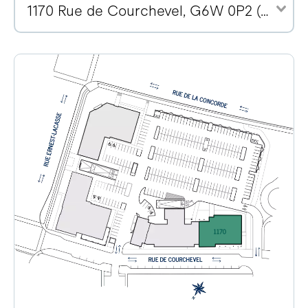
1170 Rue de Courchevel, G6W 0P2 (14)