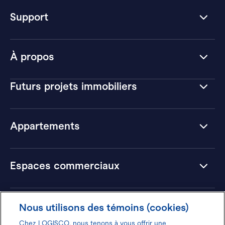
Support
À propos
Futurs projets immobiliers
Appartements
Espaces commerciaux
Hôtels
Nous utilisons des témoins (cookies)
Chez LOGISCO, nous tenons à vous offrir une