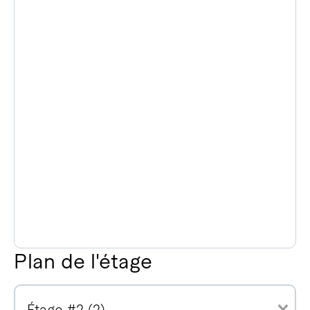
Plan de l'étage
Étage #2 (2)