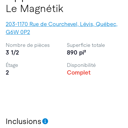
Le Magnétik
203-1170 Rue de Courchevel, Lévis, Québec,
G6W 0P2
Nombre de pièces
Superficie totale
3 1/2
890 pi²
Étage
Disponibilité
2
Complet
Inclusions