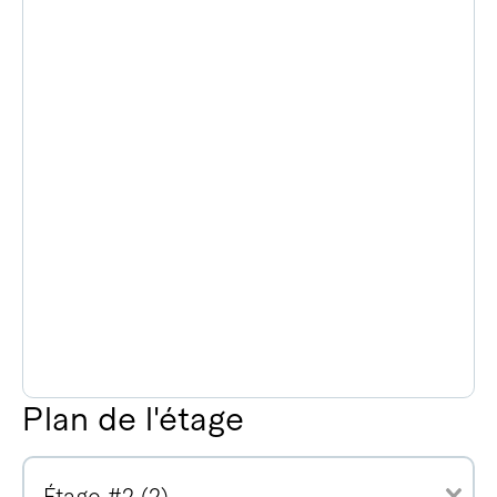
Plan de l'étage
Étage #2 (2)