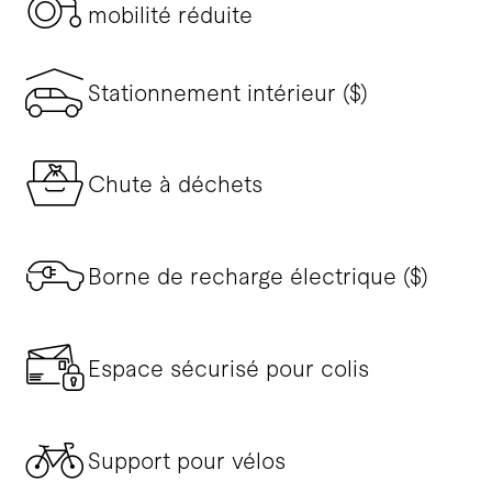
mobilité réduite
Stationnement intérieur ($)
Chute à déchets
Borne de recharge électrique ($)
Espace sécurisé pour colis
Support pour vélos