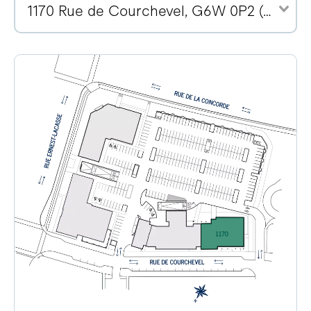
1170 Rue de Courchevel, G6W 0P2 (14)