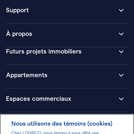
Support
À propos
Futurs projets immobiliers
Appartements
Espaces commerciaux
Hôtels
Nous utilisons des témoins (cookies)
Chez LOGISCO, nous tenons à vous offrir une