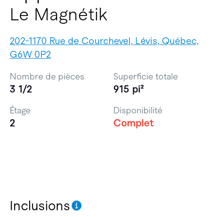
Le Magnétik
202-1170 Rue de Courchevel, Lévis, Québec,
G6W 0P2
Nombre de pièces
Superficie totale
3 1/2
915 pi²
Étage
Disponibilité
2
Complet
Inclusions