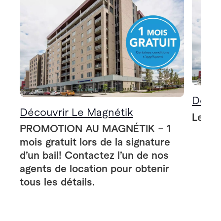
Décou
Découvrir Le Magnétik
Le Ma
PROMOTION AU MAGNÉTIK – 1
mois gratuit lors de la signature
d’un bail! Contactez l’un de nos
agents de location pour obtenir
tous les détails.