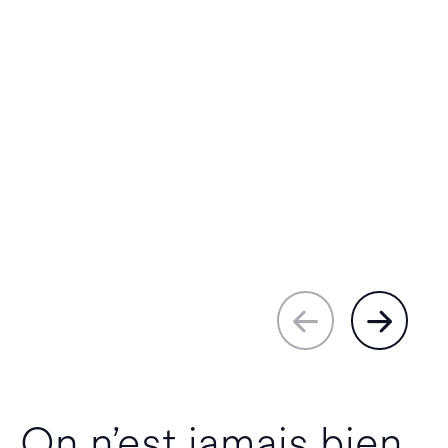
On n’est jamais bien