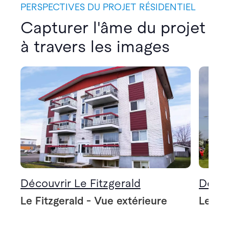
PERSPECTIVES DU PROJET RÉSIDENTIEL
Capturer l'âme du projet
à travers les images
Découvrir Le Fitzgerald
Décou
Le Fitzgerald - Vue extérieure
Le Fit