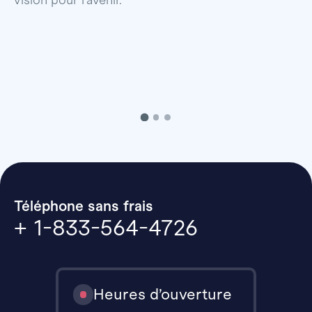
p
Téléphone sans frais
+ 1-833-564-4726
Heures d’ouverture