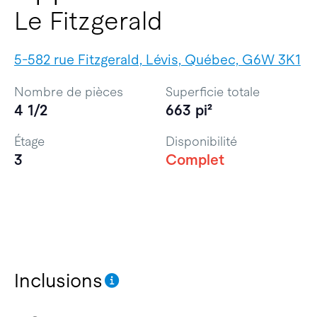
Le Fitzgerald
5-582 rue Fitzgerald, Lévis, Québec, G6W 3K1
Nombre de pièces
Superficie totale
4 1/2
663 pi²
Étage
Disponibilité
3
Complet
Inclusions