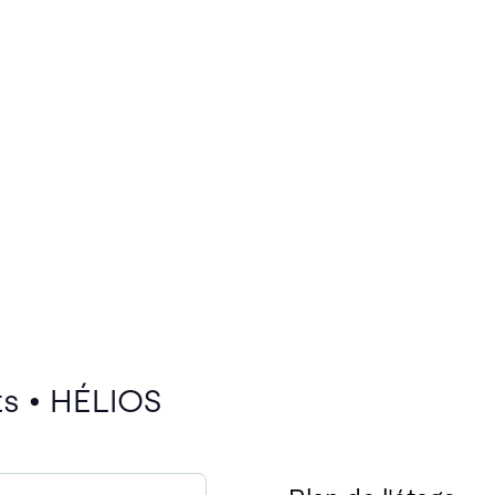
ts • HÉLIOS