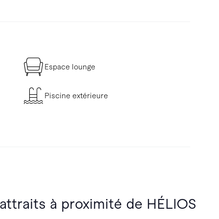
Espace lounge
Piscine extérieure
 attraits à proximité de HÉLIOS