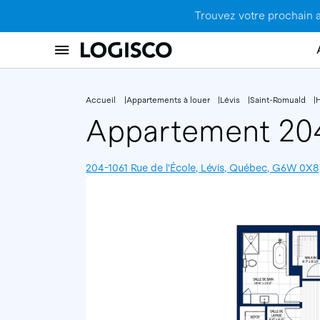
Trouvez votre prochain 
Accueil
Appartements à louer
Lévis
Saint-Romuald
Appartement 2
204-1061 Rue de l'École, Lévis, Québec, G6W 0X8