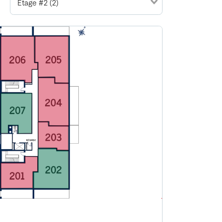
Étage #2 (2)