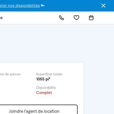
Voir nos disponibilités
🔑
de
re de pièces
Superficie totale
1055 pi²
Disponibilité
Complet
Joindre l’agent de location