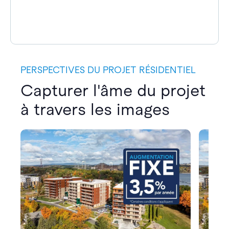
PERSPECTIVES DU PROJET RÉSIDENTIEL
Capturer l'âme du projet
à travers les images