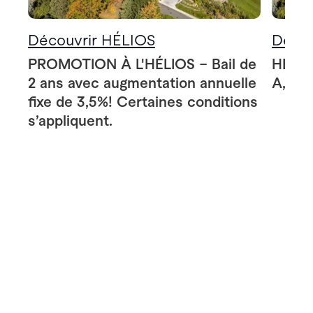
Découvrir HÉLIOS
Décou
PROMOTION À L'HÉLIOS – Bail de
HÉLIO
2 ans avec augmentation annuelle
A, B e
fixe de 3,5%! Certaines conditions
s’appliquent.