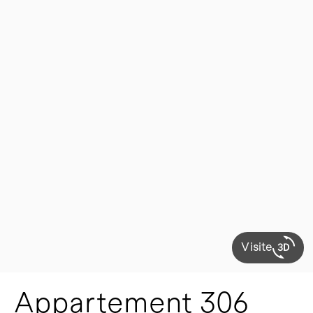
Visite
Appartement 306