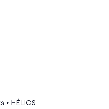
ts • HÉLIOS