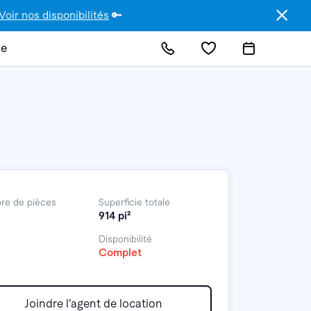
Voir nos disponibilités
🔑
de
re de pièces
Superficie totale
914 pi²
Disponibilité
Complet
Joindre l’agent de location