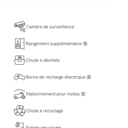
Caméra de surveillance
Rangement supplémentaire ($)
Chute à déchets
Borne de recharge électrique ($)
Stationnement pour motos ($)
Chute à recyclage
Entrée sécurisée