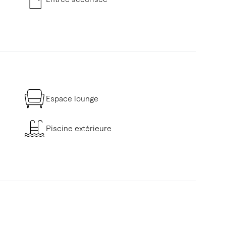
Espace lounge
Piscine extérieure