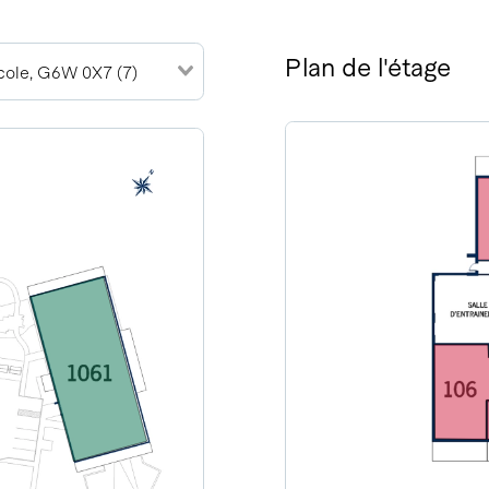
Plan de l'étage
École, G6W 0X7 (7)