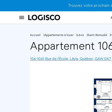
Trouvez votre prochain 
Accueil
Appartements à louer
Lévis
Saint-Romuald
Appartement 10
106-1041 Rue de l'École, Lévis, Québec, G6W 0X7