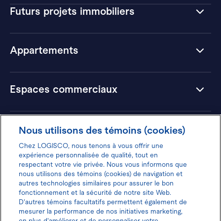
Futurs projets immobiliers
Appartements
Espaces commerciaux
Hôtels
Nous utilisons des témoins (cookies)
Chez LOGISCO, nous tenons à vous offrir une
expérience personnalisée de qualité, tout en
respectant votre vie privée. Nous vous informons que
nous utilisons des témoins (cookies) de navigation et
Donnez votre avis pour gagner 100$
autres technologies similaires pour assurer le bon
fonctionnement et la sécurité de notre site Web.
D'autres témoins facultatifs permettent également de
mesurer la performance de nos initiatives marketing,
en plus d'améliorer et de personnaliser votre