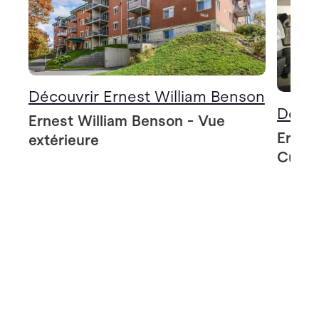
Découvrir Ernest William Benson
Décou
Ernest William Benson - Vue
Ernes
extérieure
Cuisi