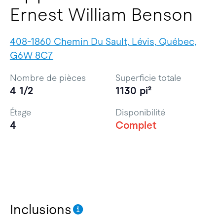
Ernest William Benson
408-1860 Chemin Du Sault, Lévis, Québec,
G6W 8C7
Nombre de pièces
Superficie totale
4 1/2
1130 pi²
Étage
Disponibilité
4
Complet
Inclusions