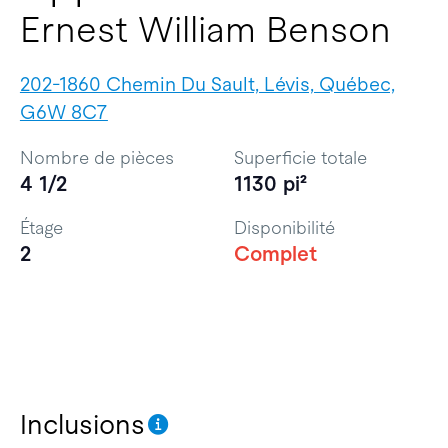
Ernest William Benson
202-1860 Chemin Du Sault, Lévis, Québec,
G6W 8C7
Nombre de pièces
Superficie totale
4 1/2
1130 pi²
Étage
Disponibilité
2
Complet
Inclusions