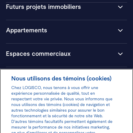
Futurs projets immobiliers
Appartements
Espaces commerciaux
Hôtels
Nous utilisons des témoins (cookies)
Chez LOGISCO, nous tenons à vous offrir une
expérience personnalisée de qualité, tout en
respectant votre vie privée. Nous vous informons que
nous utilisons des témoins (cookies) de navigation et
Donnez votre avis pour gagner 100$
autres technologies similaires pour assurer le bon
fonctionnement et la sécurité de notre site Web.
D'autres témoins facultatifs permettent également de
mesurer la performance de nos initiatives marketing,
en plus d'améliorer et de personnaliser votre