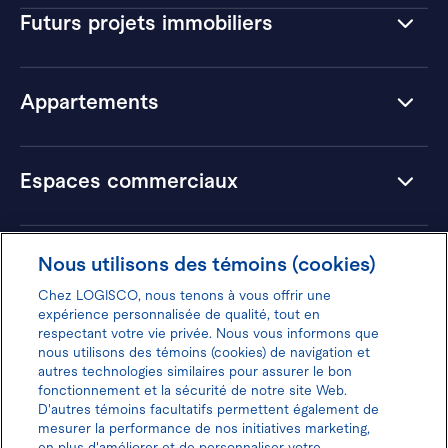
Futurs projets immobiliers
Appartements
Espaces commerciaux
Hôtels
Nous utilisons des témoins (cookies)
Chez LOGISCO, nous tenons à vous offrir une
expérience personnalisée de qualité, tout en
respectant votre vie privée. Nous vous informons que
nous utilisons des témoins (cookies) de navigation et
Donnez votre avis pour gagner 100$
autres technologies similaires pour assurer le bon
fonctionnement et la sécurité de notre site Web.
D'autres témoins facultatifs permettent également de
mesurer la performance de nos initiatives marketing,
en plus d'améliorer et de personnaliser votre