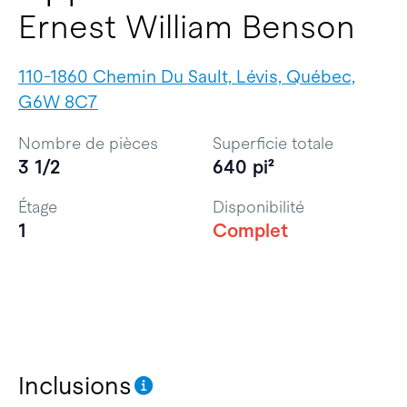
Ernest William Benson
110-1860 Chemin Du Sault, Lévis, Québec,
G6W 8C7
Nombre de pièces
Superficie totale
3 1/2
640 pi²
Étage
Disponibilité
1
Complet
Inclusions