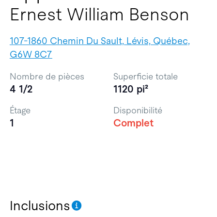
Ernest William Benson
107-1860 Chemin Du Sault, Lévis, Québec,
G6W 8C7
Nombre de pièces
Superficie totale
4 1/2
1120 pi²
Étage
Disponibilité
1
Complet
Inclusions