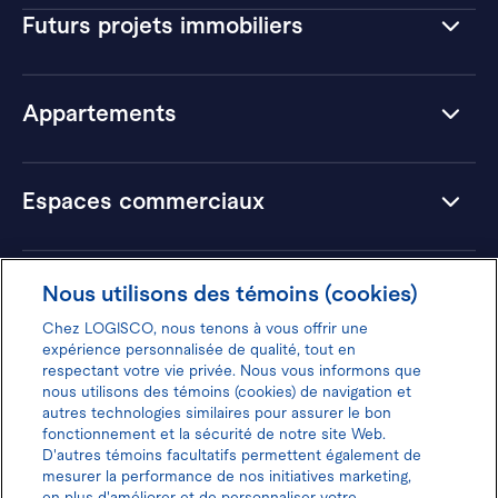
Futurs projets immobiliers
Appartements
Espaces commerciaux
Hôtels
Nous utilisons des témoins (cookies)
Chez LOGISCO, nous tenons à vous offrir une
expérience personnalisée de qualité, tout en
respectant votre vie privée. Nous vous informons que
nous utilisons des témoins (cookies) de navigation et
Donnez votre avis pour gagner 100$
autres technologies similaires pour assurer le bon
fonctionnement et la sécurité de notre site Web.
D'autres témoins facultatifs permettent également de
mesurer la performance de nos initiatives marketing,
en plus d'améliorer et de personnaliser votre