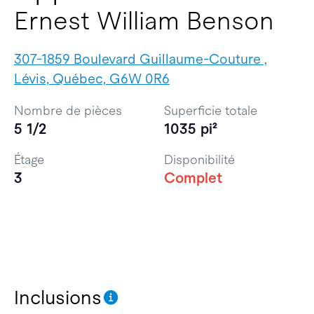
Ernest William Benson
307-1859 Boulevard Guillaume-Couture ,
Lévis, Québec, G6W 0R6
Nombre de pièces
Superficie totale
5 1/2
1035 pi²
Étage
Disponibilité
3
Complet
Inclusions