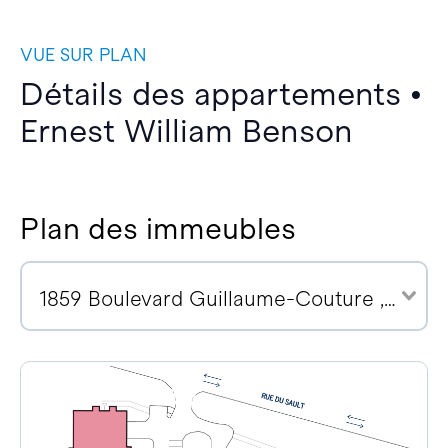
VUE SUR PLAN
Détails des appartements •
Ernest William Benson
Plan des immeubles
1859 Boulevard Guillaume-Couture , G6W 0R6 (2)