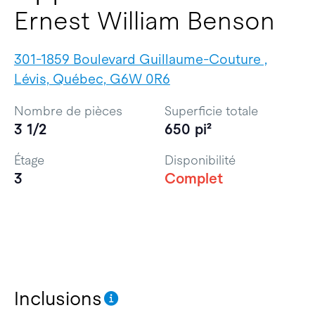
Ernest William Benson
301-1859 Boulevard Guillaume-Couture ,
Lévis, Québec, G6W 0R6
Nombre de pièces
Superficie totale
3 1/2
650 pi²
Étage
Disponibilité
3
Complet
Inclusions