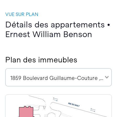
VUE SUR PLAN
Détails des appartements •
Ernest William Benson
Plan des immeubles
1859 Boulevard Guillaume-Couture , G6W 0R6 (2)