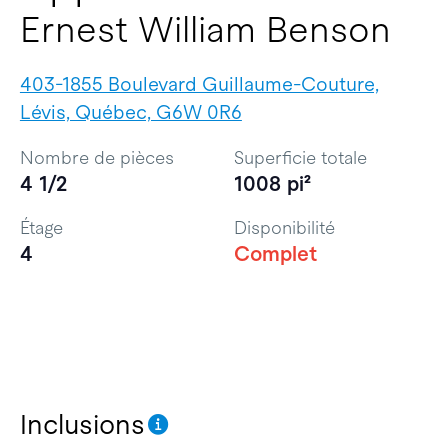
Ernest William Benson
403-1855 Boulevard Guillaume-Couture,
Lévis, Québec, G6W 0R6
Nombre de pièces
Superficie totale
4 1/2
1008 pi²
Étage
Disponibilité
4
Complet
Inclusions