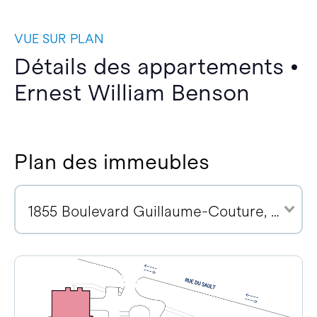
VUE SUR PLAN
Détails des appartements •
Ernest William Benson
Plan des immeubles
1855 Boulevard Guillaume-Couture, G6W 0R6 (1)