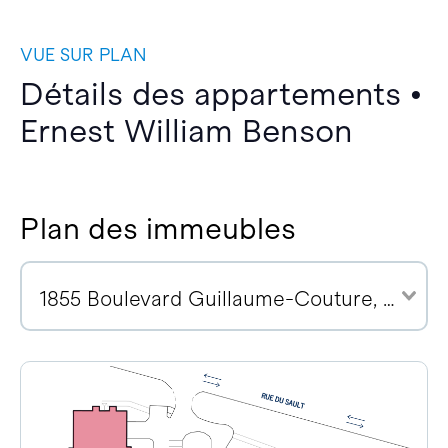
VUE SUR PLAN
Détails des appartements •
Ernest William Benson
Plan des immeubles
1855 Boulevard Guillaume-Couture, G6W 0R6 (1)