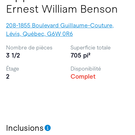
Ernest William Benson
208-1855 Boulevard Guillaume-Couture,
Lévis, Québec, G6W 0R6
Nombre de pièces
Superficie totale
3 1/2
705 pi²
Étage
Disponibilité
2
Complet
Inclusions