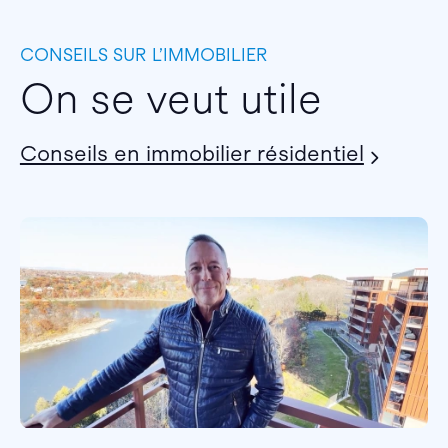
CONSEILS SUR L’IMMOBILIER
On se veut utile
Conseils en immobilier résidentiel