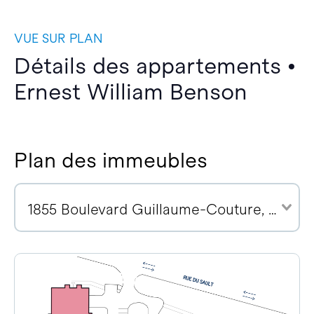
VUE SUR PLAN
Détails des appartements •
Ernest William Benson
Plan des immeubles
1855 Boulevard Guillaume-Couture, G6W 0R6 (1)