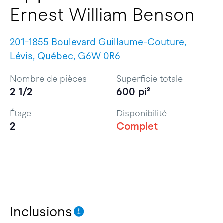
Ernest William Benson
201-1855 Boulevard Guillaume-Couture,
Lévis, Québec, G6W 0R6
Nombre de pièces
Superficie totale
2 1/2
600 pi²
Étage
Disponibilité
2
Complet
Inclusions