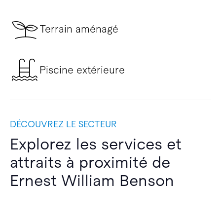
Terrain aménagé
Piscine extérieure
DÉCOUVREZ LE SECTEUR
Explorez les services et
attraits à proximité de
Ernest William Benson