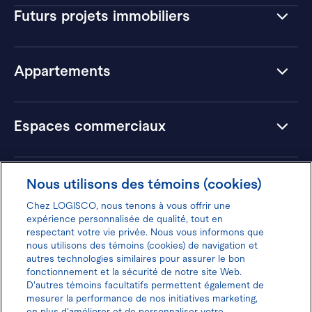
Futurs projets immobiliers
Appartements
Espaces commerciaux
Hôtels
Nous utilisons des témoins (cookies)
Chez LOGISCO, nous tenons à vous offrir une
expérience personnalisée de qualité, tout en
respectant votre vie privée. Nous vous informons que
nous utilisons des témoins (cookies) de navigation et
Donnez votre avis pour gagner 100$
autres technologies similaires pour assurer le bon
fonctionnement et la sécurité de notre site Web.
D'autres témoins facultatifs permettent également de
mesurer la performance de nos initiatives marketing,
en plus d'améliorer et de personnaliser votre