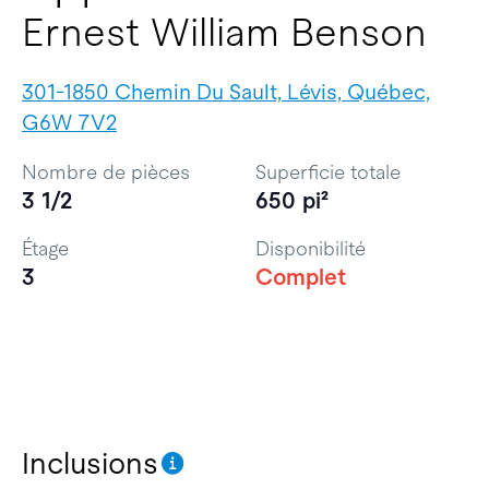
Ernest William Benson
301-1850 Chemin Du Sault, Lévis, Québec,
G6W 7V2
Nombre de pièces
Superficie totale
3 1/2
650 pi²
Étage
Disponibilité
3
Complet
Inclusions