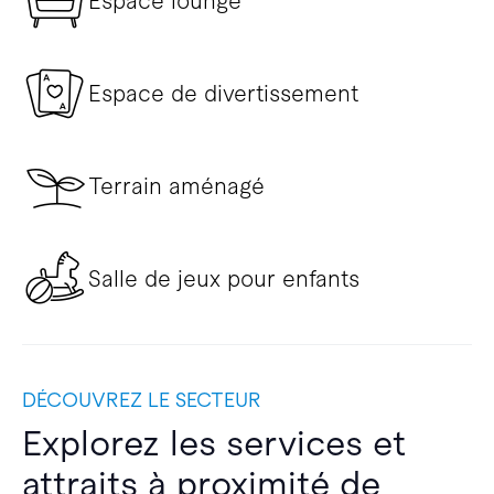
Espace lounge
Espace de divertissement
Terrain aménagé
Salle de jeux pour enfants
DÉCOUVREZ LE SECTEUR
Explorez les services et
attraits à proximité de