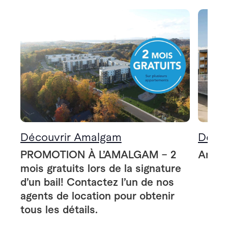
Découvrir Amalgam
Décou
PROMOTION À L’AMALGAM – 2
Amalg
mois gratuits lors de la signature
d’un bail! Contactez l’un de nos
agents de location pour obtenir
tous les détails.