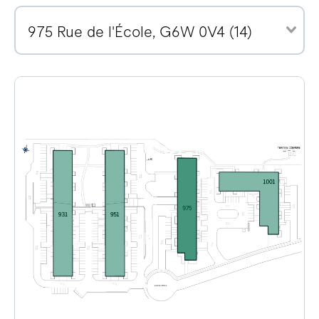
975 Rue de l'École, G6W 0V4 (14)