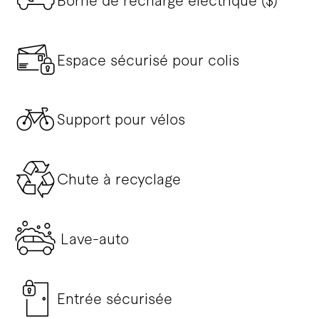
Borne de recharge électrique ($)
Espace sécurisé pour colis
Support pour vélos
Chute à recyclage
Lave-auto
Entrée sécurisée