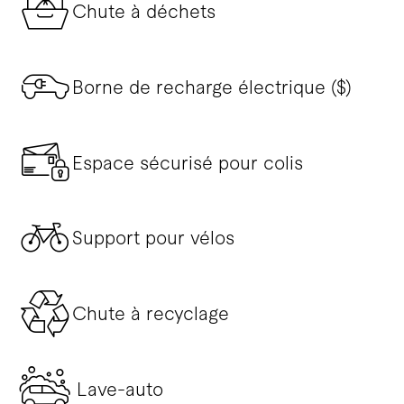
Chute à déchets
Borne de recharge électrique ($)
Espace sécurisé pour colis
Support pour vélos
Chute à recyclage
Lave-auto