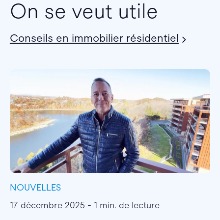
On se veut utile
Conseils en immobilier résidentiel
NOUVELLES
I
17 décembre 2025 - 1 min. de lecture
1