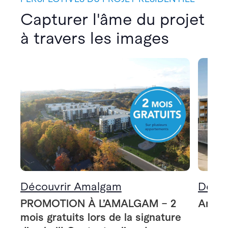
Capturer l'âme du projet
à travers les images
Découvrir Amalgam
Décou
PROMOTION À L’AMALGAM – 2
Amalg
mois gratuits lors de la signature