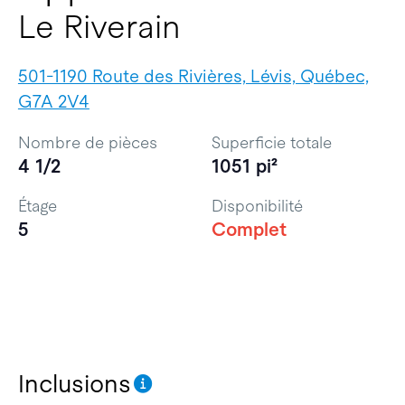
Le Riverain
501-1190 Route des Rivières, Lévis, Québec,
G7A 2V4
Nombre de pièces
Superficie totale
4 1/2
1051 pi²
Étage
Disponibilité
5
Complet
Inclusions