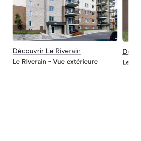
Découvrir Le Riverain
Décou
Le Riverain - Vue extérieure
Le Riv