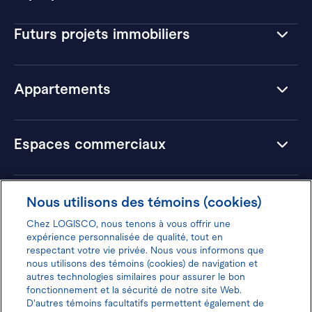
Futurs projets immobiliers
Appartements
Espaces commerciaux
Hôtels
Nous utilisons des témoins (cookies)
Chez LOGISCO, nous tenons à vous offrir une
expérience personnalisée de qualité, tout en
respectant votre vie privée. Nous vous informons que
nous utilisons des témoins (cookies) de navigation et
Donnez votre avis pour gagner 100$
autres technologies similaires pour assurer le bon
fonctionnement et la sécurité de notre site Web.
D'autres témoins facultatifs permettent également de