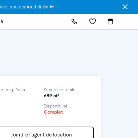
Voir nos disponibilités
🔑
de
re de pièces
Superficie totale
689 pi²
Disponibilité
Complet
Joindre l’agent de location