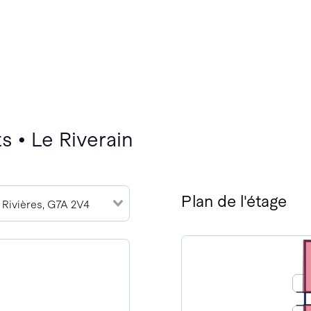
s • Le Riverain
Plan de l'étage
 Rivières, G7A 2V4