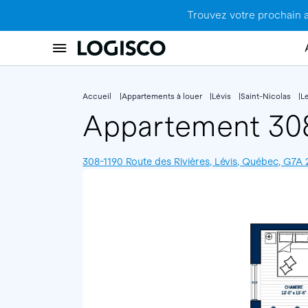
Trouvez votre prochain 
Accueil
Appartements à louer
Lévis
Saint-Nicolas
Le
Appartement 3
308-1190 Route des Rivières, Lévis, Québec, G7A