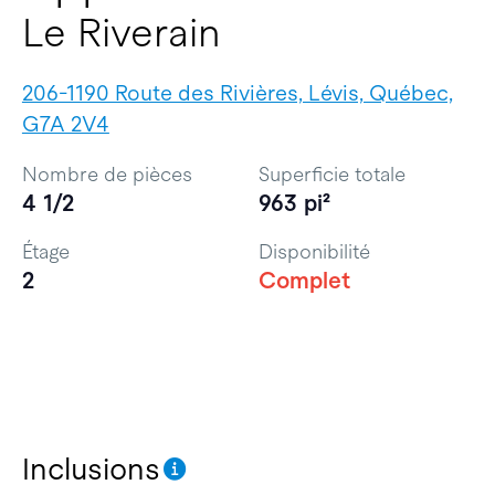
Le Riverain
206-1190 Route des Rivières, Lévis, Québec,
G7A 2V4
Nombre de pièces
Superficie totale
4 1/2
963 pi²
Étage
Disponibilité
2
Complet
Inclusions