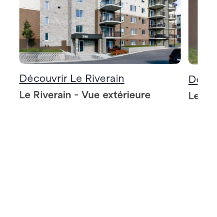
Découvrir Le Riverain
Décou
Le Riverain - Vue extérieure
Le Riv