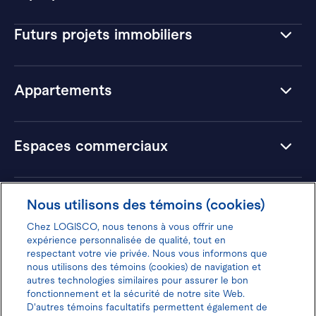
Futurs projets immobiliers
Appartements
Espaces commerciaux
Hôtels
Nous utilisons des témoins (cookies)
Chez LOGISCO, nous tenons à vous offrir une
expérience personnalisée de qualité, tout en
respectant votre vie privée. Nous vous informons que
nous utilisons des témoins (cookies) de navigation et
Donnez votre avis pour gagner 100$
autres technologies similaires pour assurer le bon
fonctionnement et la sécurité de notre site Web.
D'autres témoins facultatifs permettent également de