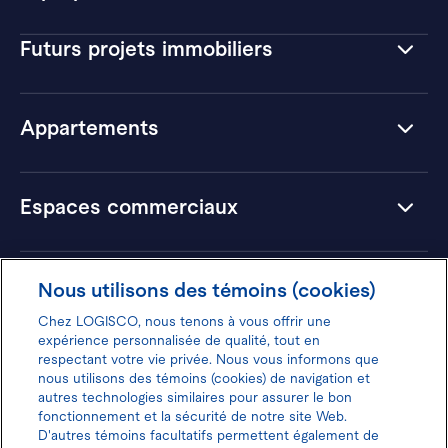
Futurs projets immobiliers
Appartements
Espaces commerciaux
Hôtels
Nous utilisons des témoins (cookies)
Chez LOGISCO, nous tenons à vous offrir une
expérience personnalisée de qualité, tout en
respectant votre vie privée. Nous vous informons que
nous utilisons des témoins (cookies) de navigation et
Donnez votre avis pour gagner 100$
autres technologies similaires pour assurer le bon
fonctionnement et la sécurité de notre site Web.
D'autres témoins facultatifs permettent également de