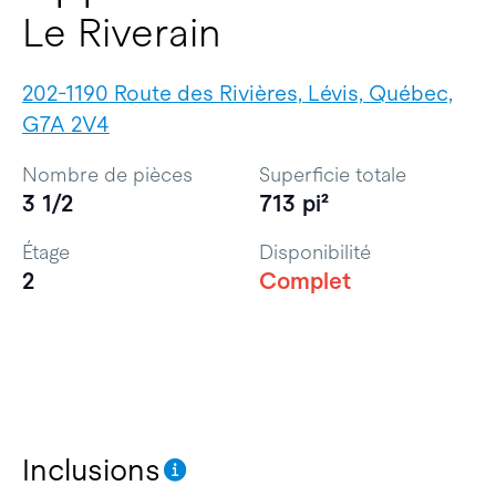
Le Riverain
202-1190 Route des Rivières, Lévis, Québec,
G7A 2V4
Nombre de pièces
Superficie totale
3 1/2
713 pi²
Étage
Disponibilité
2
Complet
Inclusions