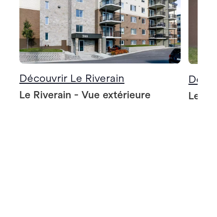
Découvrir Le Riverain
Décou
Le Riverain - Vue extérieure
Le Riv